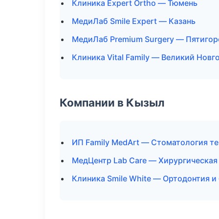
Клиника Expert Ortho — Тюмень
МедиЛаб Smile Expert — Казань
МедиЛаб Premium Surgery — Пятигор
Клиника Vital Family — Великий Новг
Компании в Кызыл
ИП Family MedArt — Стоматология т
МедЦентр Lab Care — Хирургическая
Клиника Smile White — Ортодонтия и