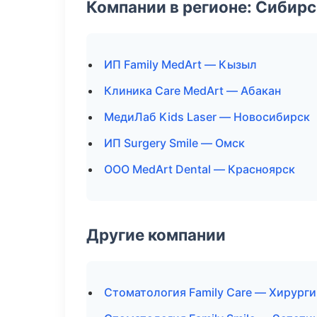
Компании в регионе: Сибир
ИП Family MedArt — Кызыл
Клиника Care MedArt — Абакан
МедиЛаб Kids Laser — Новосибирск
ИП Surgery Smile — Омск
ООО MedArt Dental — Красноярск
Другие компании
Стоматология Family Care — Хирурги