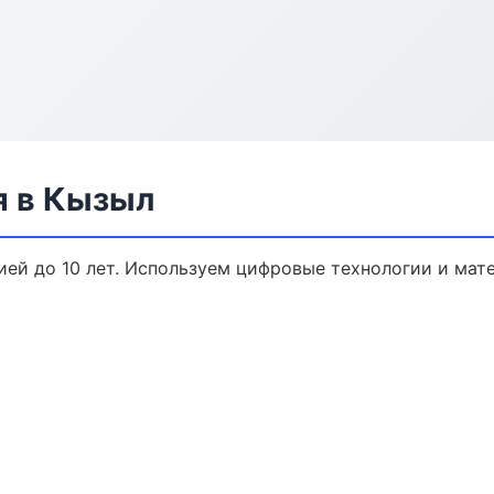
я в Кызыл
ией до 10 лет. Используем цифровые технологии и мат