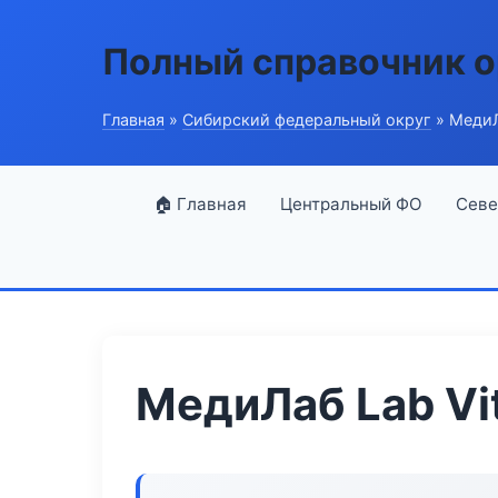
Полный справочник о
Главная
»
Сибирский федеральный округ
» МедиЛ
🏠 Главная
Центральный ФО
Севе
МедиЛаб Lab Vit