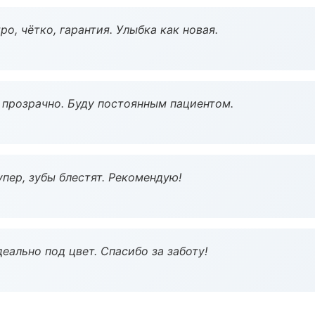
о, чётко, гарантия. Улыбка как новая.
ё прозрачно. Буду постоянным пациентом.
пер, зубы блестят. Рекомендую!
еально под цвет. Спасибо за заботу!