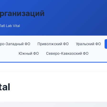
рганизаций
аб Lab Vital
ро-Западный ФО
Приволжский ФО
Уральский ФО
Южный ФО
Северо-Кавказский ФО
al