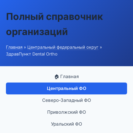
Полный справочник
организаций
Главная
»
Центральный федеральный округ
»
ЗдравПункт Dental Ortho
🏠 Главная
Центральный ФО
Северо-Западный ФО
Приволжский ФО
Уральский ФО