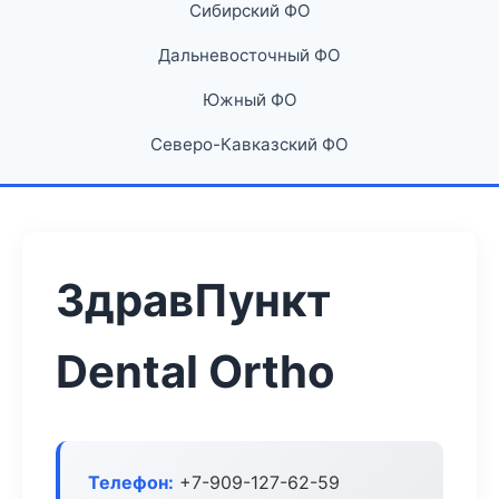
Сибирский ФО
Дальневосточный ФО
Южный ФО
Северо-Кавказский ФО
ЗдравПункт
Dental Ortho
Телефон:
+7-909-127-62-59