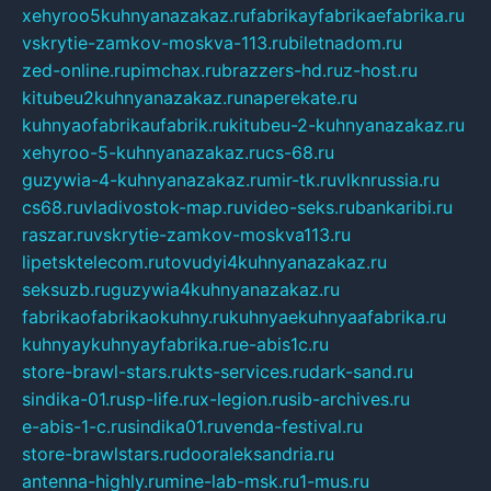
xehyroo5kuhnyanazakaz.ru
fabrikayfabrikaefabrika.ru
vskrytie-zamkov-moskva-113.ru
biletnadom.ru
zed-online.ru
pimchax.ru
brazzers-hd.ru
z-host.ru
kitubeu2kuhnyanazakaz.ru
naperekate.ru
kuhnyaofabrikaufabrik.ru
kitubeu-2-kuhnyanazakaz.ru
xehyroo-5-kuhnyanazakaz.ru
cs-68.ru
guzywia-4-kuhnyanazakaz.ru
mir-tk.ru
vlknrussia.ru
cs68.ru
vladivostok-map.ru
video-seks.ru
bankaribi.ru
raszar.ru
vskrytie-zamkov-moskva113.ru
lipetsktelecom.ru
tovudyi4kuhnyanazakaz.ru
seksuzb.ru
guzywia4kuhnyanazakaz.ru
fabrikaofabrikaokuhny.ru
kuhnyaekuhnyaafabrika.ru
kuhnyaykuhnyayfabrika.ru
e-abis1c.ru
store-brawl-stars.ru
kts-services.ru
dark-sand.ru
sindika-01.ru
sp-life.ru
x-legion.ru
sib-archives.ru
e-abis-1-c.ru
sindika01.ru
venda-festival.ru
store-brawlstars.ru
dooraleksandria.ru
antenna-highly.ru
mine-lab-msk.ru
1-mus.ru