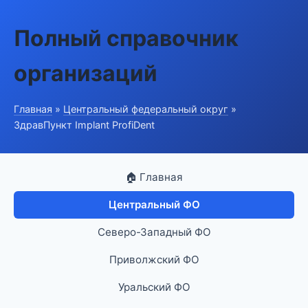
Полный справочник
организаций
Главная
»
Центральный федеральный округ
»
ЗдравПункт Implant ProfiDent
🏠 Главная
Центральный ФО
Северо-Западный ФО
Приволжский ФО
Уральский ФО