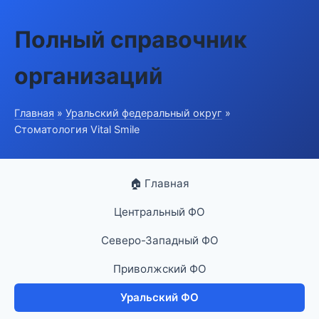
Полный справочник
организаций
Главная
»
Уральский федеральный округ
»
Стоматология Vital Smile
🏠 Главная
Центральный ФО
Северо-Западный ФО
Приволжский ФО
Уральский ФО