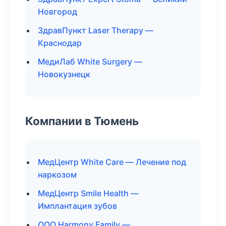
Новгород
ЗдравПункт Laser Therapy —
Краснодар
МедиЛаб White Surgery —
Новокузнецк
Компании в Тюмень
МедЦентр White Care — Лечение под
наркозом
МедЦентр Smile Health —
Имплантация зубов
ООО Harmony Family —