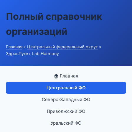
Полный справочник
организаций
Главная
»
Центральный федеральный округ
»
ЗдравПункт Lab Harmony
🏠 Главная
Центральный ФО
Северо-Западный ФО
Приволжский ФО
Уральский ФО