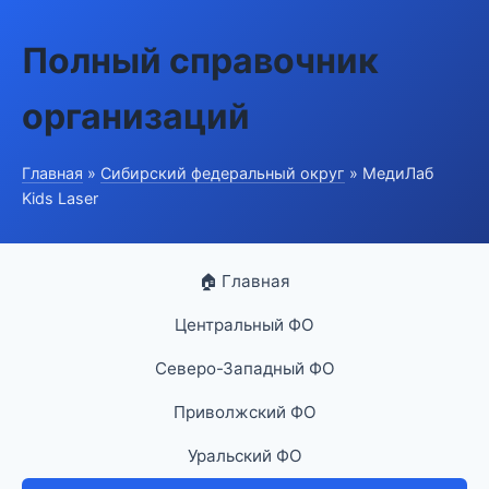
Полный справочник
организаций
Главная
»
Сибирский федеральный округ
» МедиЛаб
Kids Laser
🏠 Главная
Центральный ФО
Северо-Западный ФО
Приволжский ФО
Уральский ФО