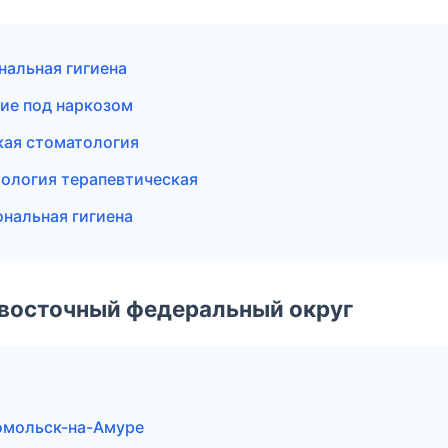
нальная гигиена
ие под наркозом
ская стоматология
тология терапевтическая
нальная гигиена
евосточный федеральный округ
омольск-на-Амуре