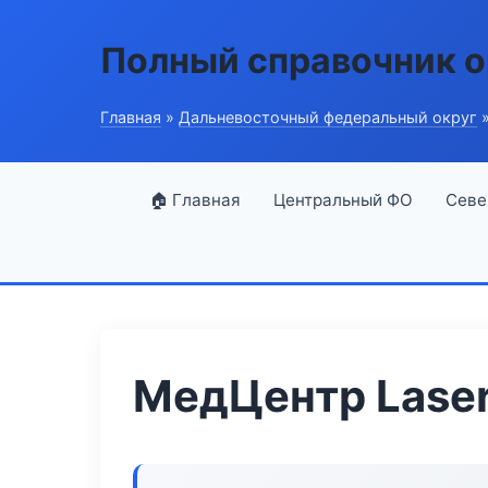
Полный справочник о
Главная
»
Дальневосточный федеральный округ
»
🏠 Главная
Центральный ФО
Севе
МедЦентр Laser