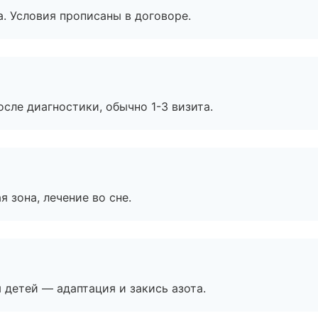
. Условия прописаны в договоре.
сле диагностики, обычно 1-3 визита.
я зона, лечение во сне.
я детей — адаптация и закись азота.