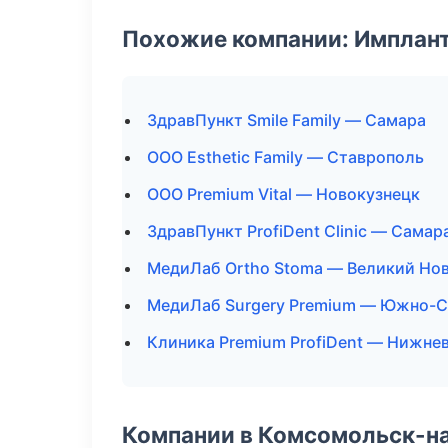
Похожие компании: Имплант
ЗдравПункт Smile Family — Самара
ООО Esthetic Family — Ставрополь
ООО Premium Vital — Новокузнецк
ЗдравПункт ProfiDent Clinic — Самар
МедиЛаб Ortho Stoma — Великий Но
МедиЛаб Surgery Premium — Южно-С
Клиника Premium ProfiDent — Нижне
Компании в Комсомольск-н