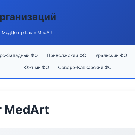
рганизаций
 МедЦентр Laser MedArt
ро-Западный ФО
Приволжский ФО
Уральский ФО
Южный ФО
Северо-Кавказский ФО
 MedArt