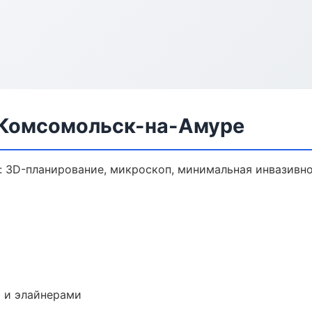
 Комсомольск-на-Амуре
: 3D-планирование, микроскоп, минимальная инвазивно
 и элайнерами