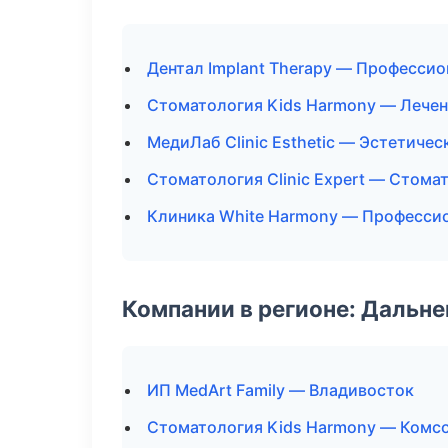
Дентал Implant Therapy — Профессио
Стоматология Kids Harmony — Лечен
МедиЛаб Clinic Esthetic — Эстетиче
Стоматология Clinic Expert — Стома
Клиника White Harmony — Профессио
Компании в регионе: Дальн
ИП MedArt Family — Владивосток
Стоматология Kids Harmony — Комс