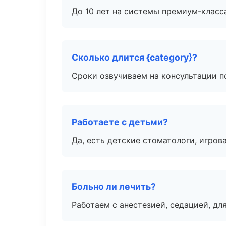
До 10 лет на системы премиум-класса
Сколько длится {category}?
Сроки озвучиваем на консультации по
Работаете с детьми?
Да, есть детские стоматологи, игрова
Больно ли лечить?
Работаем с анестезией, седацией, дл