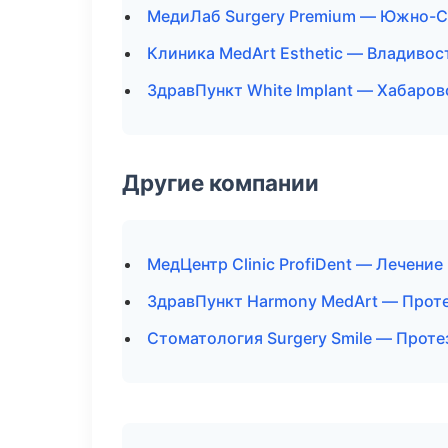
МедиЛаб Surgery Premium — Южно-С
Клиника MedArt Esthetic — Владивос
ЗдравПункт White Implant — Хабаров
Другие компании
МедЦентр Clinic ProfiDent — Лечение
ЗдравПункт Harmony MedArt — Прот
Стоматология Surgery Smile — Проте