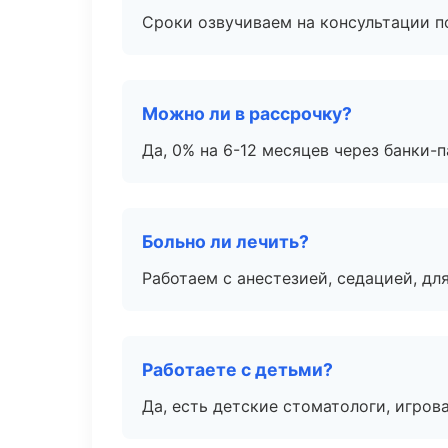
Сроки озвучиваем на консультации по
Можно ли в рассрочку?
Да, 0% на 6-12 месяцев через банки-п
Больно ли лечить?
Работаем с анестезией, седацией, дл
Работаете с детьми?
Да, есть детские стоматологи, игрова