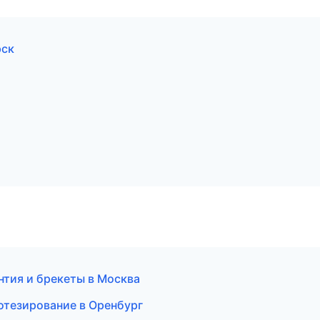
рск
нтия и брекеты в Москва
тезирование в Оренбург