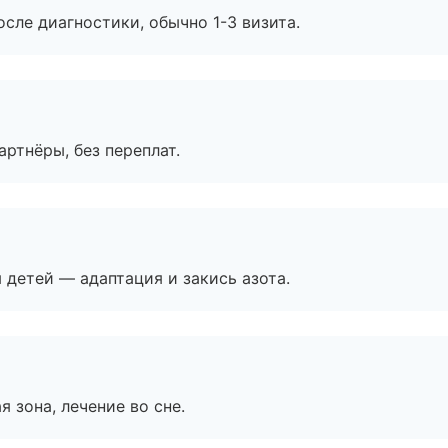
сле диагностики, обычно 1-3 визита.
артнёры, без переплат.
я детей — адаптация и закись азота.
я зона, лечение во сне.