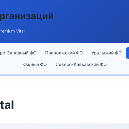
рганизаций
remium Vital
ро-Западный ФО
Приволжский ФО
Уральский ФО
Южный ФО
Северо-Кавказский ФО
tal