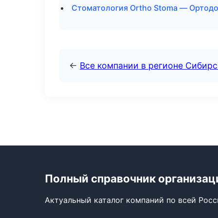
Стоматология Ortho Stoma — Ортодо
←
Все компании в регионе Сибир
Полный справочник организац
Актуальный каталог компаний по всей Рос