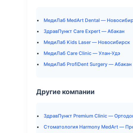
МедиЛаб MedArt Dental — Новосиби
ЗдравПункт Care Expert — Абакан
МедиЛаб Kids Laser — Новосибирск
МедиЛаб Care Clinic — Улан-Удэ
МедиЛаб ProfiDent Surgery — Абакан
Другие компании
ЗдравПункт Premium Clinic — Ортодо
Стоматология Harmony MedArt — Про