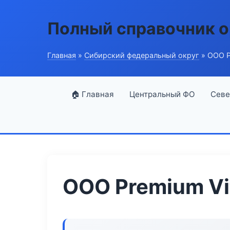
Полный справочник о
Главная
»
Сибирский федеральный округ
» ООО P
🏠 Главная
Центральный ФО
Севе
ООО Premium Vi