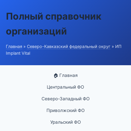
Полный справочник
организаций
Главная
»
Северо-Кавказский федеральный округ
» ИП
Implant Vital
🏠 Главная
Центральный ФО
Северо-Западный ФО
Приволжский ФО
Уральский ФО