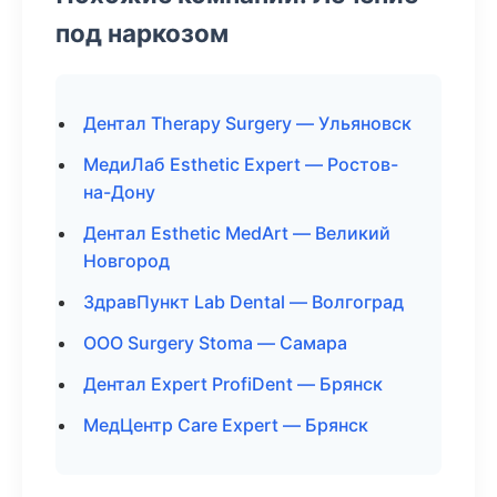
под наркозом
Дентал Therapy Surgery — Ульяновск
МедиЛаб Esthetic Expert — Ростов-
на-Дону
Дентал Esthetic MedArt — Великий
Новгород
ЗдравПункт Lab Dental — Волгоград
ООО Surgery Stoma — Самара
Дентал Expert ProfiDent — Брянск
МедЦентр Care Expert — Брянск