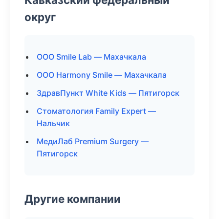
округ
ООО Smile Lab — Махачкала
ООО Harmony Smile — Махачкала
ЗдравПункт White Kids — Пятигорск
Стоматология Family Expert —
Нальчик
МедиЛаб Premium Surgery —
Пятигорск
Другие компании