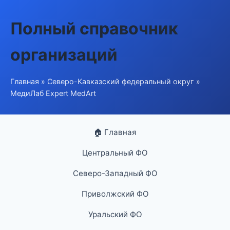
Полный справочник
организаций
Главная
»
Северо-Кавказский федеральный округ
»
МедиЛаб Expert MedArt
🏠 Главная
Центральный ФО
Северо-Западный ФО
Приволжский ФО
Уральский ФО