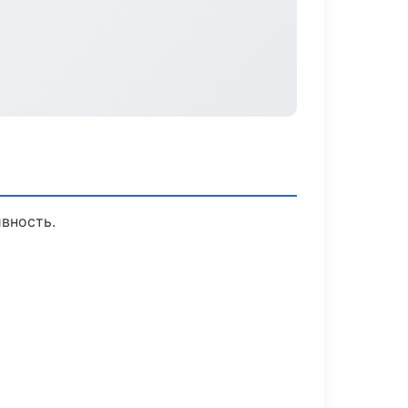
вность.