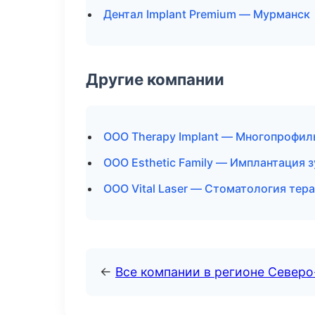
Дентал Implant Premium — Мурманск
Другие компании
ООО Therapy Implant — Многопрофил
ООО Esthetic Family — Имплантация 
ООО Vital Laser — Стоматология тер
←
Все компании в регионе Север