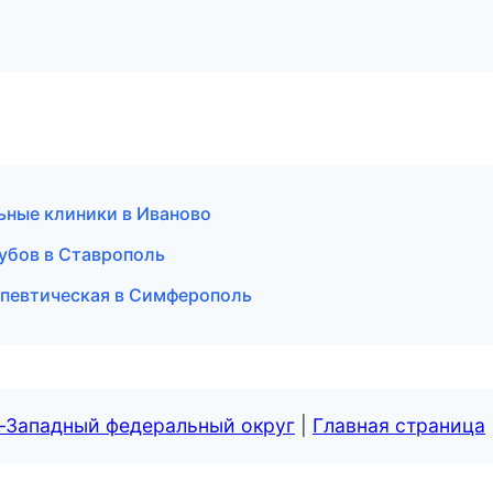
ьные клиники в Иваново
зубов в Ставрополь
апевтическая в Симферополь
о-Западный федеральный округ
|
Главная страница