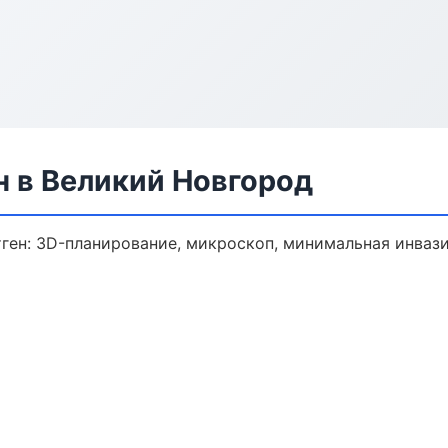
н в Великий Новгород
ген: 3D-планирование, микроскоп, минимальная инвази