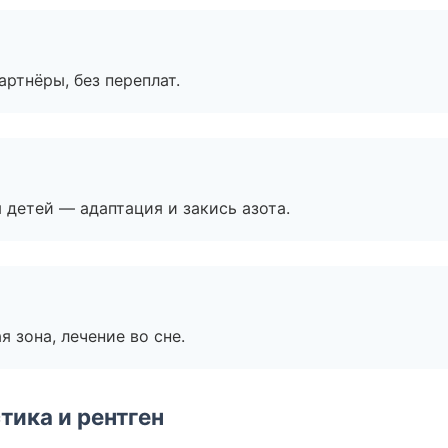
артнёры, без переплат.
я детей — адаптация и закись азота.
я зона, лечение во сне.
тика и рентген