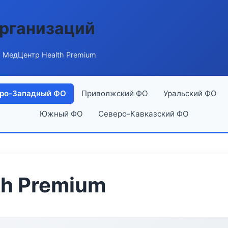
рганизаций
 МедЦентр Health Premium
ро-Западный ФО
Приволжский ФО
Уральский ФО
Южный ФО
Северо-Кавказский ФО
h Premium