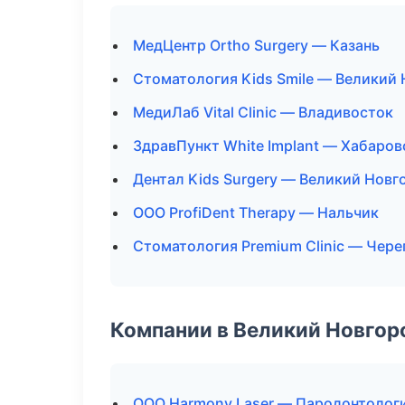
МедЦентр Ortho Surgery — Казань
Стоматология Kids Smile — Великий
МедиЛаб Vital Clinic — Владивосток
ЗдравПункт White Implant — Хабаров
Дентал Kids Surgery — Великий Новг
ООО ProfiDent Therapy — Нальчик
Стоматология Premium Clinic — Чере
Компании в Великий Новгор
ООО Harmony Laser — Пародонтолог