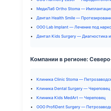
МедиЛаб Ortho Stoma — Имплантаци
Дентал Health Smile — Протезирован
ООО Lab Implant — Лечение под нарк
Дентал Kids Surgery — Диагностика и
Компании в регионе: Север
Клиника Clinic Stoma — Петрозаводс
Клиника Dental Surgery — Череповец
Клиника Kids MedArt — Череповец
ООО ProfiDent Surgery — Петрозавод