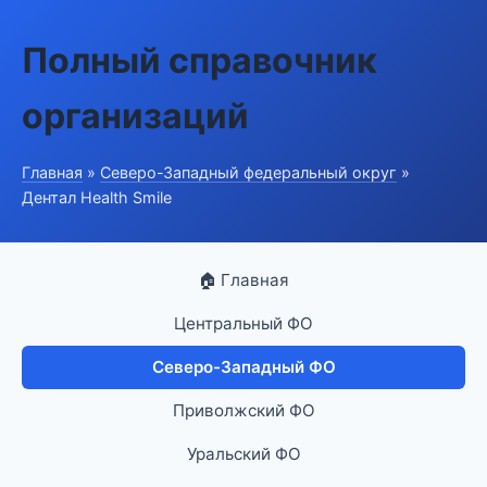
Полный справочник
организаций
Главная
»
Северо-Западный федеральный округ
»
Дентал Health Smile
🏠 Главная
Центральный ФО
Северо-Западный ФО
Приволжский ФО
Уральский ФО