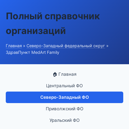
Полный справочник
организаций
Главная
»
Северо-Западный федеральный округ
»
ЗдравПункт MedArt Family
🏠 Главная
Центральный ФО
Северо-Западный ФО
Приволжский ФО
Уральский ФО