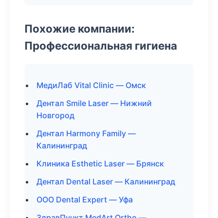
Похожие компании:
Профессиональная гигиена
МедиЛаб Vital Clinic — Омск
Дентал Smile Laser — Нижний
Новгород
Дентал Harmony Family —
Калининград
Клиника Esthetic Laser — Брянск
Дентал Dental Laser — Калининград
ООО Dental Expert — Уфа
ЗдравПункт MedArt Ortho —