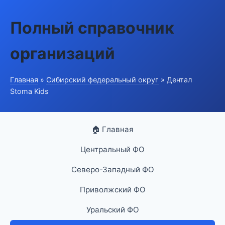
Полный справочник
организаций
Главная
»
Сибирский федеральный округ
» Дентал
Stoma Kids
🏠 Главная
Центральный ФО
Северо-Западный ФО
Приволжский ФО
Уральский ФО