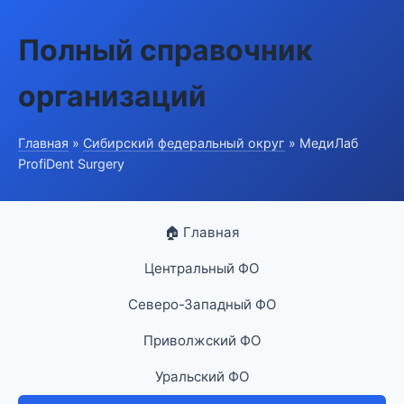
Полный справочник
организаций
Главная
»
Сибирский федеральный округ
» МедиЛаб
ProfiDent Surgery
🏠 Главная
Центральный ФО
Северо-Западный ФО
Приволжский ФО
Уральский ФО