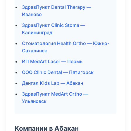
ЗдравПункт Dental Therapy —
Иваново
ЗдравПункт Clinic Stoma —
Калининград
Стоматология Health Ortho — Южно-
Сахалинск
ИП MedArt Laser — Пермь
ООО Clinic Dental — Пятигорск
Дентал Kids Lab — Абакан
ЗдравПункт MedArt Ortho —
Ульяновск
Компании в Абакан