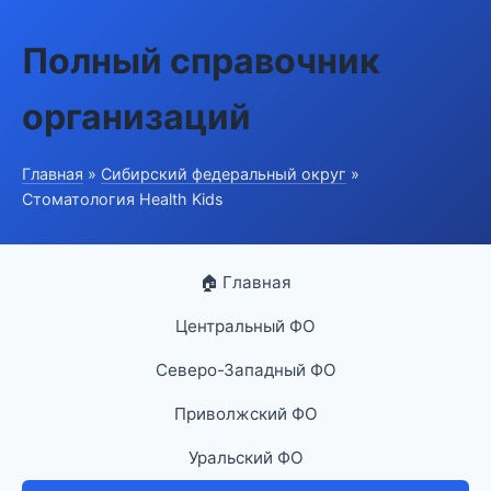
Полный справочник
организаций
Главная
»
Сибирский федеральный округ
»
Стоматология Health Kids
🏠 Главная
Центральный ФО
Северо-Западный ФО
Приволжский ФО
Уральский ФО