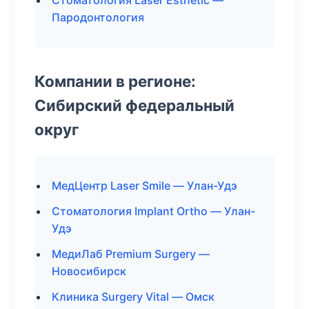
Стоматология Laser Esthetic —
Пародонтология
Компании в регионе:
Сибирский федеральный
округ
МедЦентр Laser Smile — Улан-Удэ
Стоматология Implant Ortho — Улан-
Удэ
МедиЛаб Premium Surgery —
Новосибирск
Клиника Surgery Vital — Омск