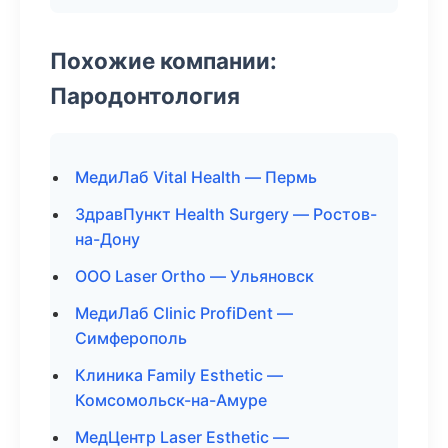
Похожие компании:
Пародонтология
МедиЛаб Vital Health — Пермь
ЗдравПункт Health Surgery — Ростов-
на-Дону
ООО Laser Ortho — Ульяновск
МедиЛаб Clinic ProfiDent —
Симферополь
Клиника Family Esthetic —
Комсомольск-на-Амуре
МедЦентр Laser Esthetic —