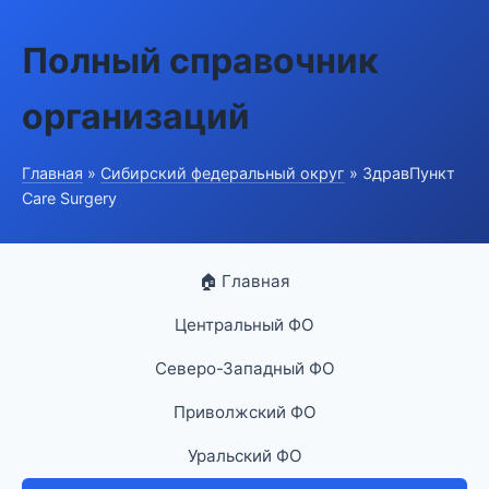
Полный справочник
организаций
Главная
»
Сибирский федеральный округ
» ЗдравПункт
Care Surgery
🏠 Главная
Центральный ФО
Северо-Западный ФО
Приволжский ФО
Уральский ФО