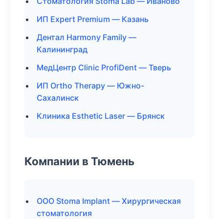
Стоматология Stoma Lab — Иваново
ИП Expert Premium — Казань
Дентал Harmony Family —
Калининград
МедЦентр Clinic ProfiDent — Тверь
ИП Ortho Therapy — Южно-
Сахалинск
Клиника Esthetic Laser — Брянск
Компании в Тюмень
ООО Stoma Implant — Хирургическая
стоматология