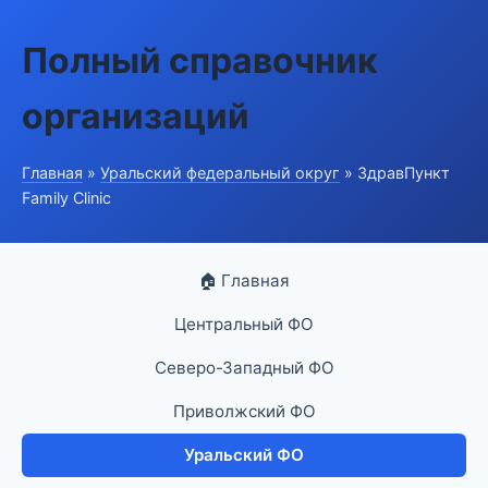
Полный справочник
организаций
Главная
»
Уральский федеральный округ
» ЗдравПункт
Family Clinic
🏠 Главная
Центральный ФО
Северо-Западный ФО
Приволжский ФО
Уральский ФО