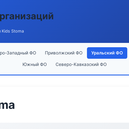
рганизаций
 Kids Stoma
ро-Западный ФО
Приволжский ФО
Уральский ФО
Южный ФО
Северо-Кавказский ФО
oma