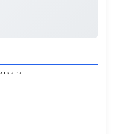
мплантов.