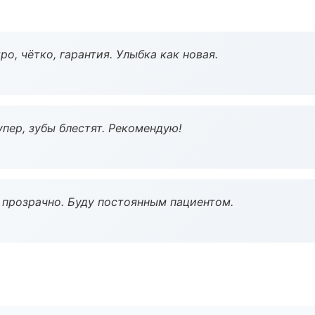
о, чётко, гарантия. Улыбка как новая.
пер, зубы блестят. Рекомендую!
ё прозрачно. Буду постоянным пациентом.