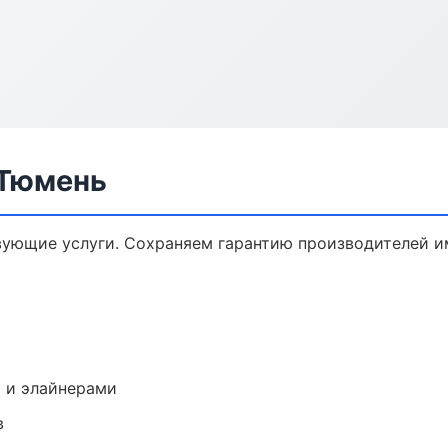
 Тюмень
вующие услуги. Сохраняем гарантию производителей и
 и элайнерами
в