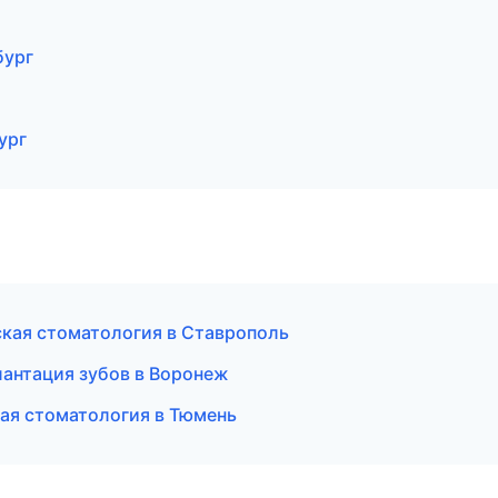
бург
ург
ская стоматология в Ставрополь
лантация зубов в Воронеж
кая стоматология в Тюмень