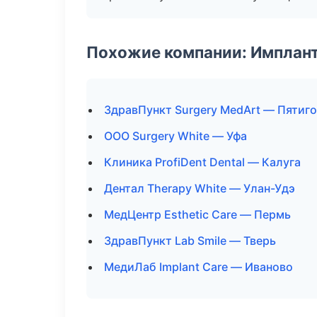
Похожие компании: Имплант
ЗдравПункт Surgery MedArt — Пятиг
ООО Surgery White — Уфа
Клиника ProfiDent Dental — Калуга
Дентал Therapy White — Улан-Удэ
МедЦентр Esthetic Care — Пермь
ЗдравПункт Lab Smile — Тверь
МедиЛаб Implant Care — Иваново