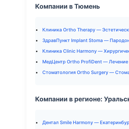
Компании в Тюмень
Клиника Ortho Therapy — Эстетичес
ЗдравПункт Implant Stoma — Пародо
Клиника Clinic Harmony — Хирургиче
МедЦентр Ortho ProfiDent — Лечение
Стоматология Ortho Surgery — Стом
Компании в регионе: Ураль
Дентал Smile Harmony — Екатеринбу