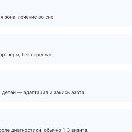
я зона, лечение во сне.
артнёры, без переплат.
я детей — адаптация и закись азота.
сле диагностики, обычно 1-3 визита.