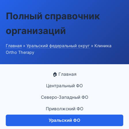
Полный справочник
организаций
Главная
»
Уральский федеральный округ
» Клиника
Ortho Therapy
🏠 Главная
Центральный ФО
Северо-Западный ФО
Приволжский ФО
Уральский ФО