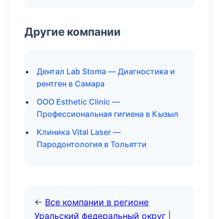
Другие компании
Дентал Lab Stoma — Диагностика и
рентген в Самара
ООО Esthetic Clinic —
Профессиональная гигиена в Кызыл
Клиника Vital Laser —
Пародонтология в Тольятти
←
Все компании в регионе
Уральский федеральный округ
|