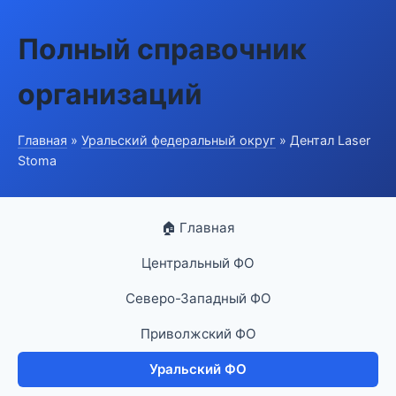
Полный справочник
организаций
Главная
»
Уральский федеральный округ
» Дентал Laser
Stoma
🏠 Главная
Центральный ФО
Северо-Западный ФО
Приволжский ФО
Уральский ФО