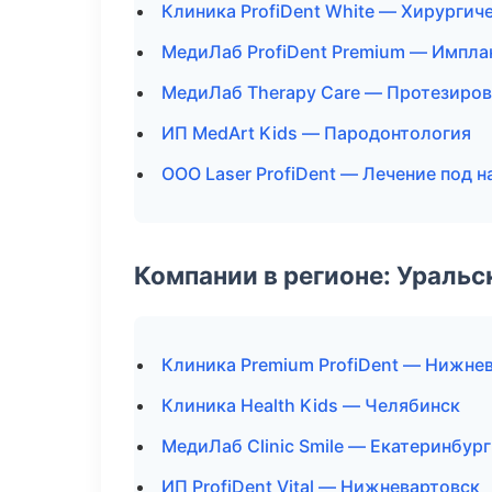
Клиника ProfiDent White — Хирургич
МедиЛаб ProfiDent Premium — Импла
МедиЛаб Therapy Care — Протезиро
ИП MedArt Kids — Пародонтология
ООО Laser ProfiDent — Лечение под 
Компании в регионе: Ураль
Клиника Premium ProfiDent — Нижне
Клиника Health Kids — Челябинск
МедиЛаб Clinic Smile — Екатеринбург
ИП ProfiDent Vital — Нижневартовск