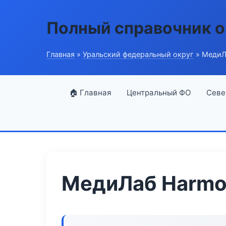
Полный справочник о
Главная
»
Уральский федеральный округ
» МедиЛ
🏠 Главная
Центральный ФО
Севе
МедиЛаб Harmo