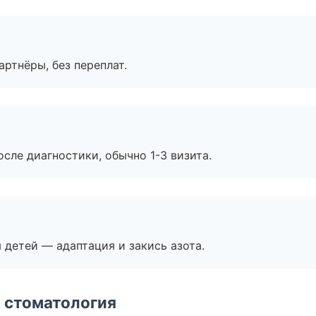
артнёры, без переплат.
сле диагностики, обычно 1-3 визита.
я детей — адаптация и закись азота.
 стоматология