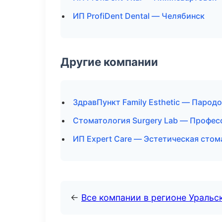
ИП ProfiDent Dental — Челябинск
Другие компании
ЗдравПункт Family Esthetic — Парод
Стоматология Surgery Lab — Профес
ИП Expert Care — Эстетическая сто
←
Все компании в регионе Уральс