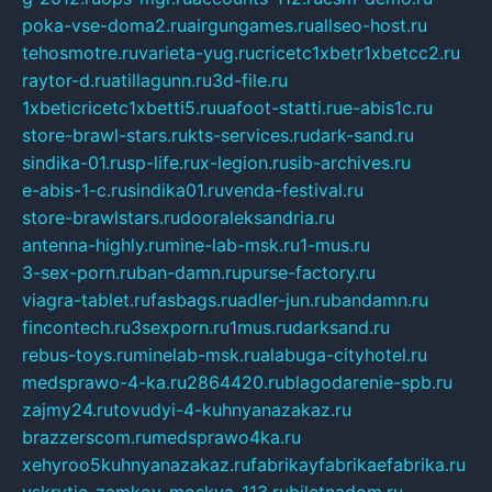
poka-vse-doma2.ru
airgungames.ru
allseo-host.ru
tehosmotre.ru
varieta-yug.ru
cricetc1xbetr1xbetcc2.ru
raytor-d.ru
atillagunn.ru
3d-file.ru
1xbeticricetc1xbetti5.ru
uafoot-statti.ru
e-abis1c.ru
store-brawl-stars.ru
kts-services.ru
dark-sand.ru
sindika-01.ru
sp-life.ru
x-legion.ru
sib-archives.ru
e-abis-1-c.ru
sindika01.ru
venda-festival.ru
store-brawlstars.ru
dooraleksandria.ru
antenna-highly.ru
mine-lab-msk.ru
1-mus.ru
3-sex-porn.ru
ban-damn.ru
purse-factory.ru
viagra-tablet.ru
fasbags.ru
adler-jun.ru
bandamn.ru
fincontech.ru
3sexporn.ru
1mus.ru
darksand.ru
rebus-toys.ru
minelab-msk.ru
alabuga-cityhotel.ru
medsprawo-4-ka.ru
2864420.ru
blagodarenie-spb.ru
zajmy24.ru
tovudyi-4-kuhnyanazakaz.ru
brazzerscom.ru
medsprawo4ka.ru
xehyroo5kuhnyanazakaz.ru
fabrikayfabrikaefabrika.ru