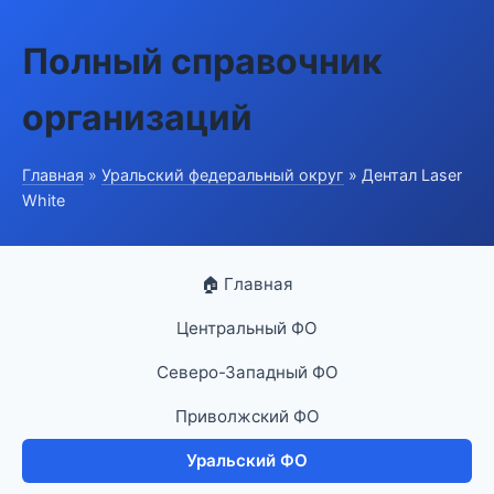
Полный справочник
организаций
Главная
»
Уральский федеральный округ
» Дентал Laser
White
🏠 Главная
Центральный ФО
Северо-Западный ФО
Приволжский ФО
Уральский ФО