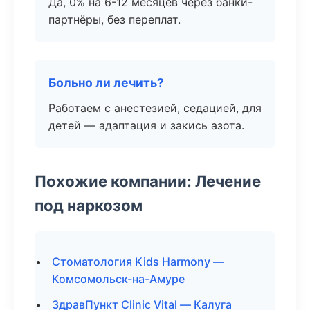
Да, 0% на 6-12 месяцев через банки-
партнёры, без переплат.
Больно ли лечить?
Работаем с анестезией, седацией, для
детей — адаптация и закись азота.
Похожие компании: Лечение
под наркозом
Стоматология Kids Harmony —
Комсомольск-на-Амуре
ЗдравПункт Clinic Vital — Калуга