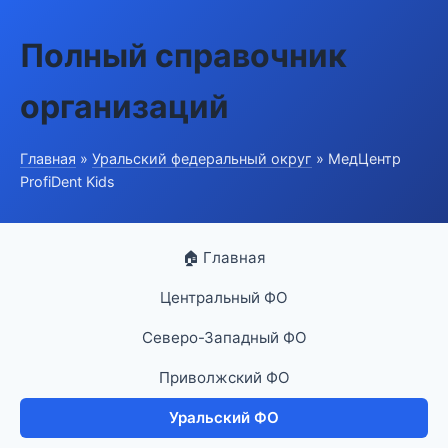
Полный справочник
организаций
Главная
»
Уральский федеральный округ
» МедЦентр
ProfiDent Kids
🏠 Главная
Центральный ФО
Северо-Западный ФО
Приволжский ФО
Уральский ФО