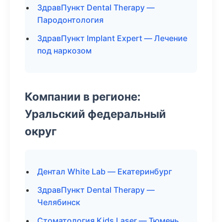
ЗдравПункт Dental Therapy —
Пародонтология
ЗдравПункт Implant Expert — Лечение
под наркозом
Компании в регионе:
Уральский федеральный
округ
Дентал White Lab — Екатеринбург
ЗдравПункт Dental Therapy —
Челябинск
Стоматология Kids Laser — Тюмень