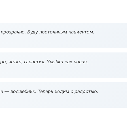
ё прозрачно. Буду постоянным пациентом.
о, чётко, гарантия. Улыбка как новая.
рач — волшебник. Теперь ходим с радостью.