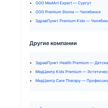
ООО MedArt Expert — Сургут
ООО Premium Stoma — Челябинск
ЗдравПункт Premium Kids — Челябин
Другие компании
ЗдравПункт Health Premium — Детска
МедЦентр Kids Premium — Эстетичес
МедЦентр Care Therapy — Профессио