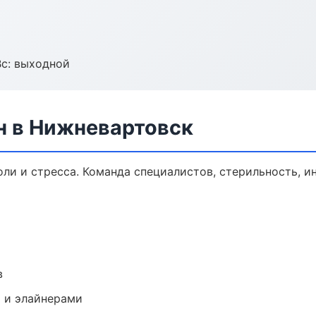
Вс: выходной
н в Нижневартовск
оли и стресса. Команда специалистов, стерильность, 
в
 и элайнерами