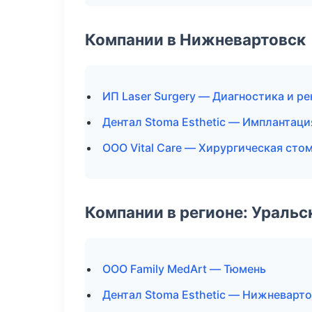
Компании в Нижневартовск
ИП Laser Surgery — Диагностика и ре
Дентал Stoma Esthetic — Имплантаци
ООО Vital Care — Хирургическая сто
Компании в регионе: Ураль
ООО Family MedArt — Тюмень
Дентал Stoma Esthetic — Нижневарт