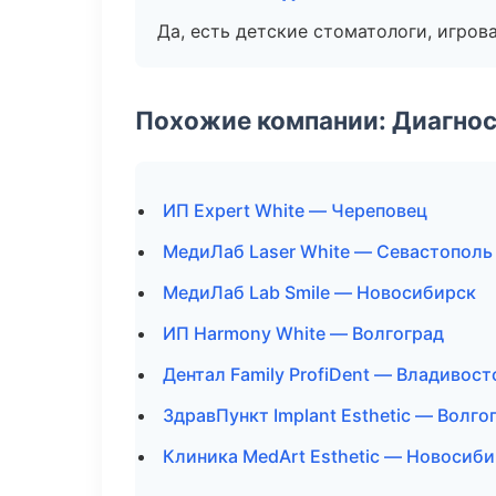
Да, есть детские стоматологи, игрова
Похожие компании: Диагнос
ИП Expert White — Череповец
МедиЛаб Laser White — Севастополь
МедиЛаб Lab Smile — Новосибирск
ИП Harmony White — Волгоград
Дентал Family ProfiDent — Владивост
ЗдравПункт Implant Esthetic — Волго
Клиника MedArt Esthetic — Новосиб