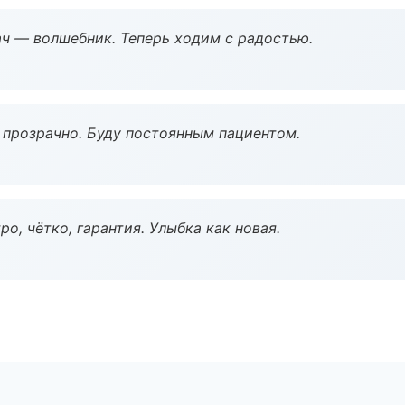
рач — волшебник. Теперь ходим с радостью.
ё прозрачно. Буду постоянным пациентом.
о, чётко, гарантия. Улыбка как новая.