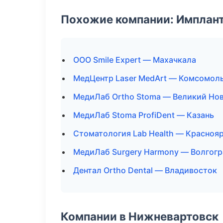
Похожие компании: Имплант
ООО Smile Expert — Махачкала
МедЦентр Laser MedArt — Комсомол
МедиЛаб Ortho Stoma — Великий Но
МедиЛаб Stoma ProfiDent — Казань
Стоматология Lab Health — Красноя
МедиЛаб Surgery Harmony — Волгогр
Дентал Ortho Dental — Владивосток
Компании в Нижневартовск