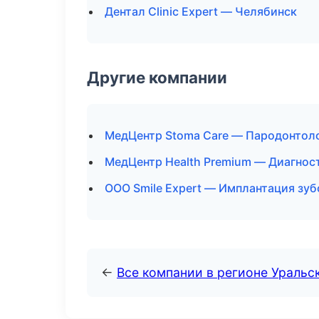
Дентал Clinic Expert — Челябинск
Другие компании
МедЦентр Stoma Care — Пародонтоло
МедЦентр Health Premium — Диагност
ООО Smile Expert — Имплантация зуб
←
Все компании в регионе Уральс