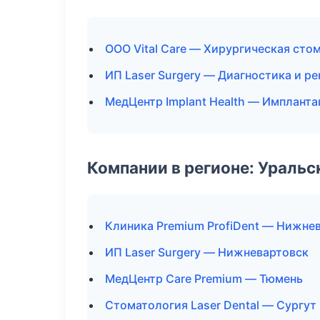
ООО Vital Care — Хирургическая сто
ИП Laser Surgery — Диагностика и ре
МедЦентр Implant Health — Импланта
Компании в регионе: Ураль
Клиника Premium ProfiDent — Нижне
ИП Laser Surgery — Нижневартовск
МедЦентр Care Premium — Тюмень
Стоматология Laser Dental — Сургут