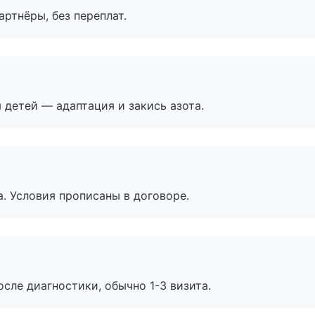
артнёры, без переплат.
я детей — адаптация и закись азота.
. Условия прописаны в договоре.
сле диагностики, обычно 1-3 визита.