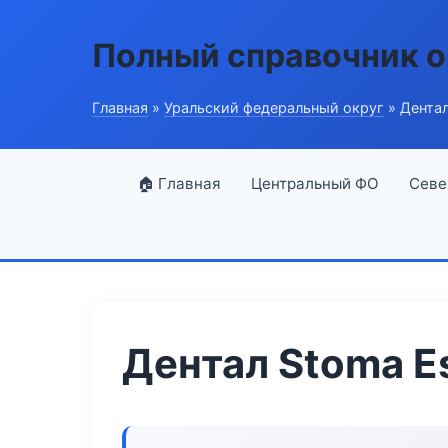
Полный справочник о
Главная
»
Уральский федеральный округ
» Дентал
🏠 Главная
Центральный ФО
Севе
Дентал Stoma Es