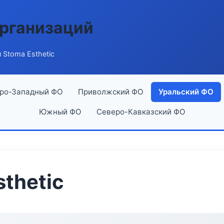
рганизаций
 Stoma Esthetic
ро-Западный ФО
Приволжский ФО
Уральский ФО
Южный ФО
Северо-Кавказский ФО
thetic