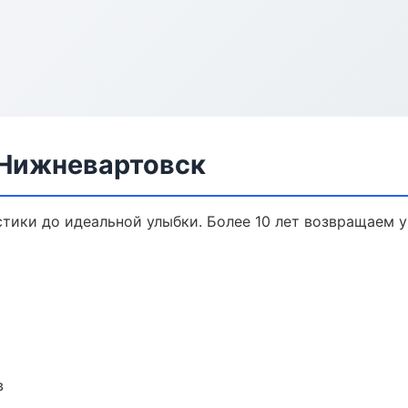
 Нижневартовск
стики до идеальной улыбки. Более 10 лет возвращаем 
в