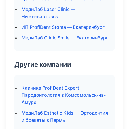
МедиЛаб Laser Clinic —
Нижневартовск
ИП ProfiDent Stoma — Екатеринбург
МедиЛаб Clinic Smile — Екатеринбург
Другие компании
Клиника ProfiDent Expert —
Пародонтология в Комсомольск-на-
Амуре
МедиЛаб Esthetic Kids — Ортодонтия
и брекеты в Пермь