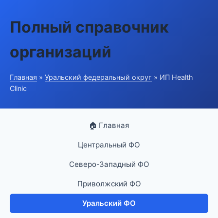
Полный справочник
организаций
Главная
»
Уральский федеральный округ
» ИП Health
Clinic
🏠 Главная
Центральный ФО
Северо-Западный ФО
Приволжский ФО
Уральский ФО