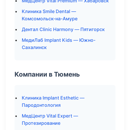
МедЦентр Vital Premium — Хабаровск
Клиника Smile Dental —
Комсомольск-на-Амуре
Дентал Clinic Harmony — Пятигорск
МедиЛаб Implant Kids — Южно-
Сахалинск
Компании в Тюмень
Клиника Implant Esthetic —
Пародонтология
МедЦентр Vital Expert —
Протезирование