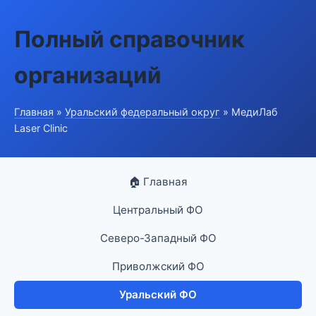
Полный справочник
организаций
Главная
»
Уральский федеральный округ
» МедиЛаб
Laser Clinic
🏠 Главная
Центральный ФО
Северо-Западный ФО
Приволжский ФО
Уральский ФО