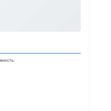
вность.