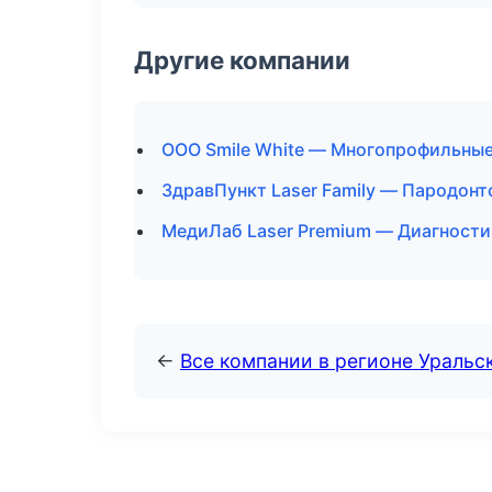
Другие компании
ООО Smile White — Многопрофильны
ЗдравПункт Laser Family — Пародонт
МедиЛаб Laser Premium — Диагностик
←
Все компании в регионе Уральс