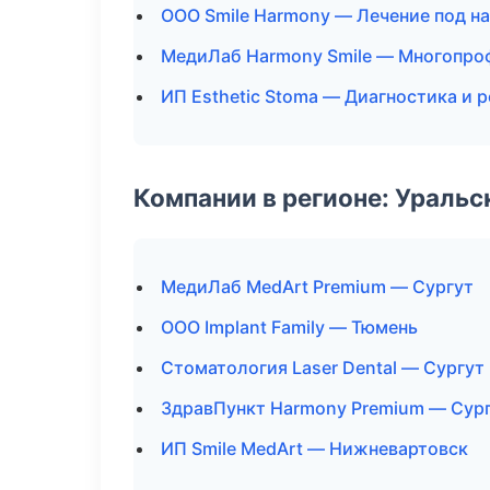
ООО Smile Harmony — Лечение под н
МедиЛаб Harmony Smile — Многопро
ИП Esthetic Stoma — Диагностика и р
Компании в регионе: Ураль
МедиЛаб MedArt Premium — Сургут
ООО Implant Family — Тюмень
Стоматология Laser Dental — Сургут
ЗдравПункт Harmony Premium — Сур
ИП Smile MedArt — Нижневартовск