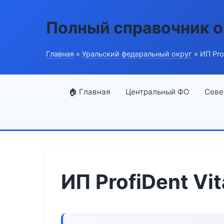
Полный справочник о
Главная
»
Уральский федеральный округ
» ИП Prof
🏠 Главная
Центральный ФО
Севе
ИП ProfiDent Vit