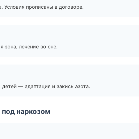
. Условия прописаны в договоре.
я зона, лечение во сне.
я детей — адаптация и закись азота.
 под наркозом