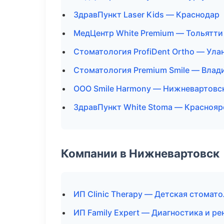
ЗдравПункт Laser Kids — Краснодар
МедЦентр White Premium — Тольятти
Стоматология ProfiDent Ortho — Ула
Стоматология Premium Smile — Влад
ООО Smile Harmony — Нижневартовс
ЗдравПункт White Stoma — Краснояр
Компании в Нижневартовск
ИП Clinic Therapy — Детская стомат
ИП Family Expert — Диагностика и ре