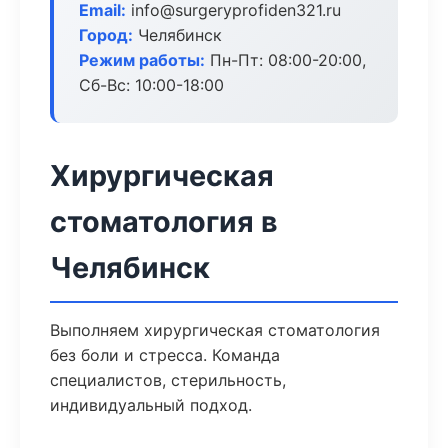
Email:
info@surgeryprofiden321.ru
Город:
Челябинск
Режим работы:
Пн-Пт: 08:00-20:00,
Сб-Вс: 10:00-18:00
Хирургическая
стоматология в
Челябинск
Выполняем хирургическая стоматология
без боли и стресса. Команда
специалистов, стерильность,
индивидуальный подход.