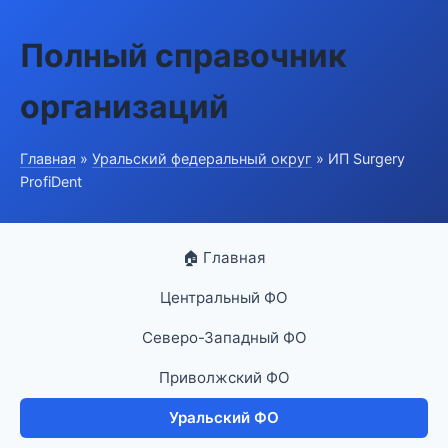
Полный справочник
организаций
Главная
»
Уральский федеральный округ
» ИП Surgery
ProfiDent
🏠 Главная
Центральный ФО
Северо-Западный ФО
Приволжский ФО
Уральский ФО