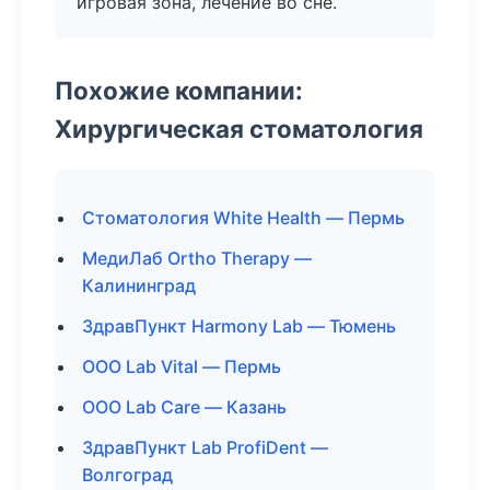
игровая зона, лечение во сне.
Похожие компании:
Хирургическая стоматология
Стоматология White Health — Пермь
МедиЛаб Ortho Therapy —
Калининград
ЗдравПункт Harmony Lab — Тюмень
ООО Lab Vital — Пермь
ООО Lab Care — Казань
ЗдравПункт Lab ProfiDent —
Волгоград