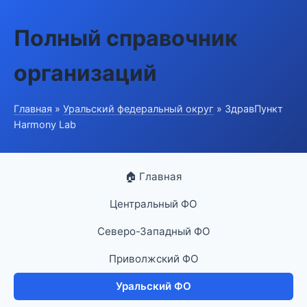
Полный справочник
организаций
Главная
»
Уральский федеральный округ
» ЗдравПункт
Harmony Lab
🏠 Главная
Центральный ФО
Северо-Западный ФО
Приволжский ФО
Уральский ФО