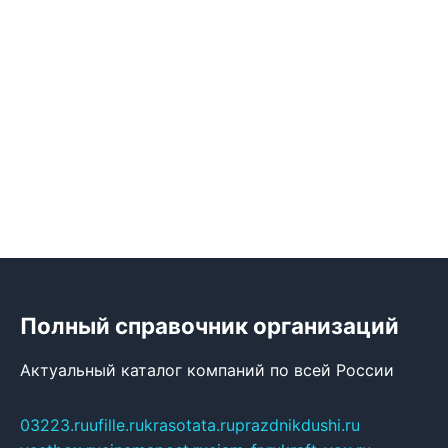
Полный справочник организаций
Актуальный каталог компаний по всей России
03223.ru
ufille.ru
krasotata.ru
prazdnikdushi.ru