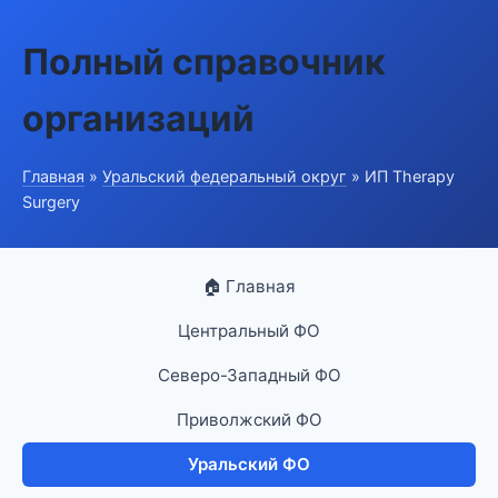
Полный справочник
организаций
Главная
»
Уральский федеральный округ
» ИП Therapy
Surgery
🏠 Главная
Центральный ФО
Северо-Западный ФО
Приволжский ФО
Уральский ФО