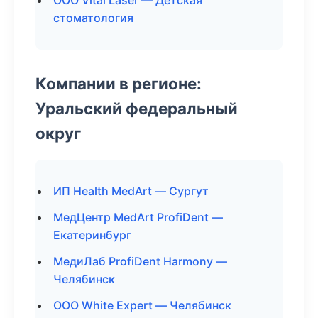
ООО Vital Laser — Детская
стоматология
Компании в регионе:
Уральский федеральный
округ
ИП Health MedArt — Сургут
МедЦентр MedArt ProfiDent —
Екатеринбург
МедиЛаб ProfiDent Harmony —
Челябинск
ООО White Expert — Челябинск