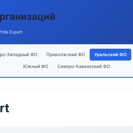
рганизаций
ite Expert
ро-Западный ФО
Приволжский ФО
Уральский ФО
Южный ФО
Северо-Кавказский ФО
rt