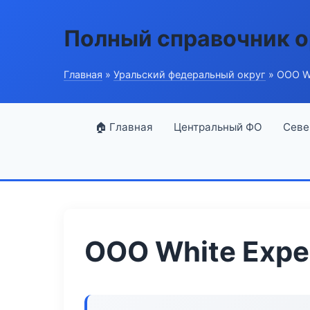
Полный справочник о
Главная
»
Уральский федеральный округ
» ООО Wh
🏠 Главная
Центральный ФО
Севе
ООО White Expe