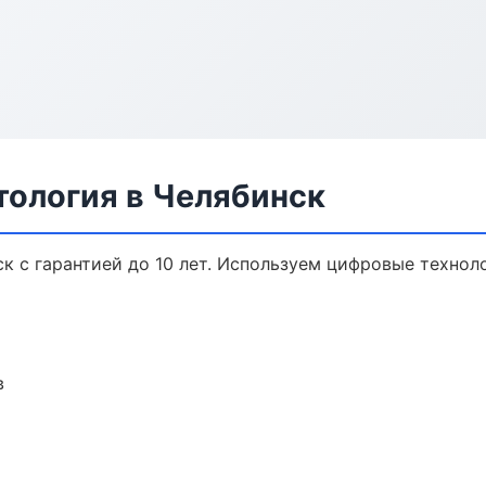
тология в Челябинск
к с гарантией до 10 лет. Используем цифровые технол
в