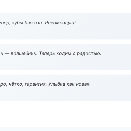
пер, зубы блестят. Рекомендую!
рач — волшебник. Теперь ходим с радостью.
о, чётко, гарантия. Улыбка как новая.