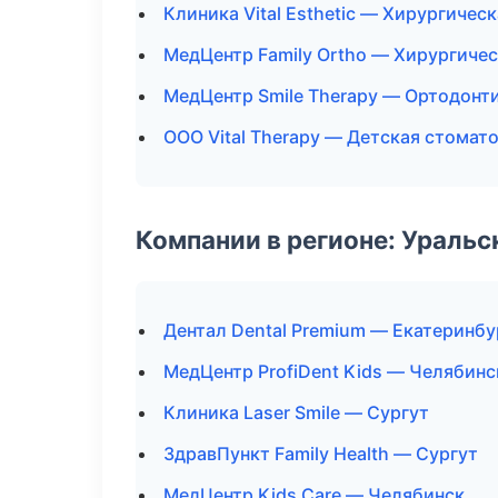
Клиника Vital Esthetic — Хирургичес
МедЦентр Family Ortho — Хирургиче
МедЦентр Smile Therapy — Ортодонт
ООО Vital Therapy — Детская стомат
Компании в регионе: Ураль
Дентал Dental Premium — Екатеринбу
МедЦентр ProfiDent Kids — Челябинс
Клиника Laser Smile — Сургут
ЗдравПункт Family Health — Сургут
МедЦентр Kids Care — Челябинск