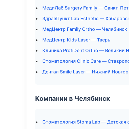
МедиЛаб Surgery Family — Санкт-Пе
ЗдравПункт Lab Esthetic — Хабаровс
МедЦентр Family Ortho — Челябинск
МедЦентр Kids Laser — Тверь
Клиника ProfiDent Ortho — Великий 
Стоматология Clinic Care — Ставроп
Дентал Smile Laser — Нижний Новго
Компании в Челябинск
Стоматология Stoma Lab — Детская 