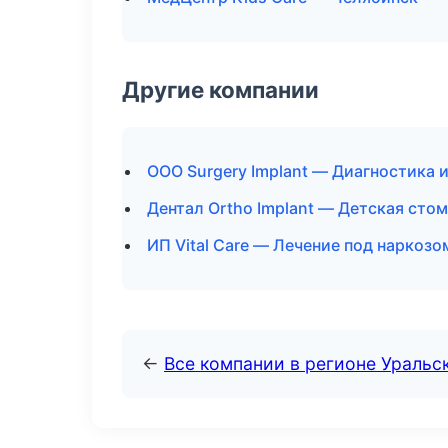
Другие компании
ООО Surgery Implant — Диагностика 
Дентал Ortho Implant — Детская стом
ИП Vital Care — Лечение под наркозо
←
Все компании в регионе Уральс