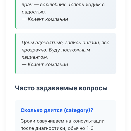
врач — волшебник. Теперь ходим с
радостью.
— Клиент компании
Цены адекватные, запись онлайн, всё
прозрачно. Буду постоянным
пациентом.
— Клиент компании
Часто задаваемые вопросы
Сколько длится {category}?
Сроки озвучиваем на консультации
после диагностики, обычно 1-3