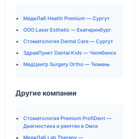
МедиЛаб Health Premium — Сургут
ООО Laser Esthetic — Екатеринбург
Стоматология Dental Care — Сургут
ЗдравПункт Dental Kids — Челябинск
МедЦентр Surgery Ortho — Тюмень
Другие компании
Стоматология Premium ProfiDent —
Диагностика и рентген в Омск
МедиЛаб Lab Therapy —