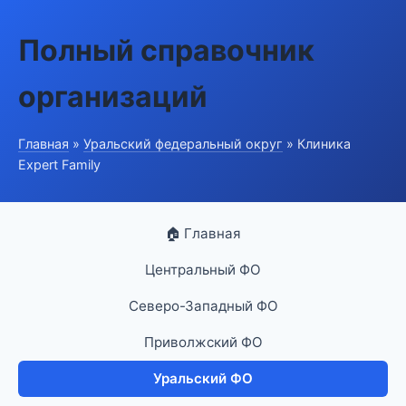
Полный справочник
организаций
Главная
»
Уральский федеральный округ
» Клиника
Expert Family
🏠 Главная
Центральный ФО
Северо-Западный ФО
Приволжский ФО
Уральский ФО