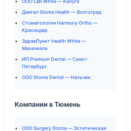
ООО Lab White — Калуга
Дентал Stoma Health — Волгоград
Стоматология Harmony Ortho —
Краснодар
ЗдравПункт Health White —
Махачкала
ИП Premium Dental — Санкт-
Петербург
ООО Stoma Dental — Нальчик
Компании в Тюмень
ООО Surgery Stoma — Эстетическая