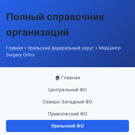
Полный справочник
организаций
Главная
»
Уральский федеральный округ
» МедЦентр
Surgery Ortho
🏠 Главная
Центральный ФО
Северо-Западный ФО
Приволжский ФО
Уральский ФО