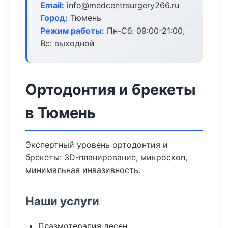
Email:
info@medcentrsurgery266.ru
Город:
Тюмень
Режим работы:
Пн-Сб: 09:00-21:00,
Вс: выходной
Ортодонтия и брекеты
в Тюмень
Экспертный уровень ортодонтия и
брекеты: 3D-планирование, микроскоп,
минимальная инвазивность.
Наши услуги
Плазмотерапия десен