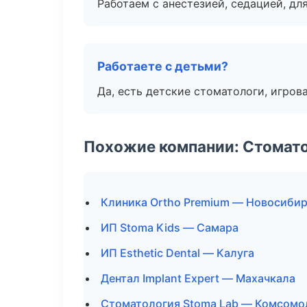
Работаем с анестезией, седацией, дл
Работаете с детьми?
Да, есть детские стоматологи, игрова
Похожие компании: Стомато
Клиника Ortho Premium — Новосиби
ИП Stoma Kids — Самара
ИП Esthetic Dental — Калуга
Дентал Implant Expert — Махачкала
Стоматология Stoma Lab — Комсомо