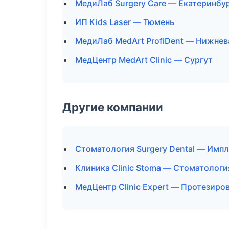
МедиЛаб Surgery Care — Екатеринбу
ИП Kids Laser — Тюмень
МедиЛаб MedArt ProfiDent — Нижнев
МедЦентр MedArt Clinic — Сургут
Другие компании
Стоматология Surgery Dental — Импл
Клиника Clinic Stoma — Стоматологи
МедЦентр Clinic Expert — Протезиро