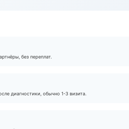
артнёры, без переплат.
сле диагностики, обычно 1-3 визита.