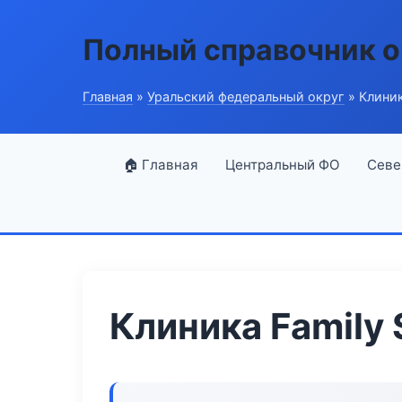
Полный справочник о
Главная
»
Уральский федеральный округ
» Клиник
🏠 Главная
Центральный ФО
Севе
Клиника Family 