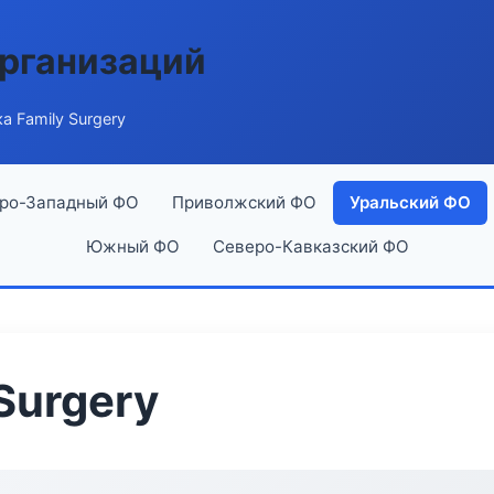
рганизаций
а Family Surgery
ро-Западный ФО
Приволжский ФО
Уральский ФО
Южный ФО
Северо-Кавказский ФО
Surgery