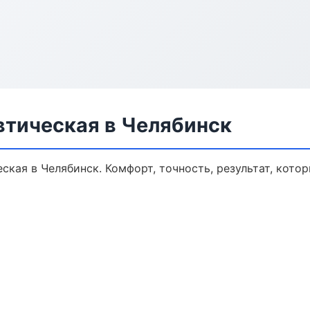
втическая в Челябинск
кая в Челябинск. Комфорт, точность, результат, котор