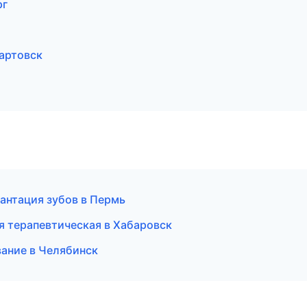
рг
артовск
антация зубов в Пермь
я терапевтическая в Хабаровск
вание в Челябинск