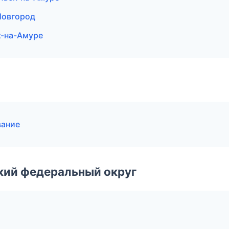
Новгород
-на-Амуре
вание
ский федеральный округ