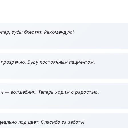
пер, зубы блестят. Рекомендую!
ё прозрачно. Буду постоянным пациентом.
рач — волшебник. Теперь ходим с радостью.
еально под цвет. Спасибо за заботу!