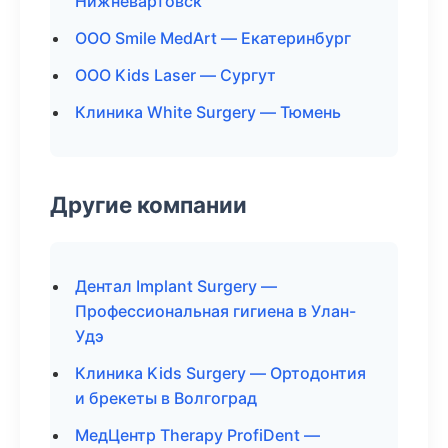
Нижневартовск
ООО Smile MedArt — Екатеринбург
ООО Kids Laser — Сургут
Клиника White Surgery — Тюмень
Другие компании
Дентал Implant Surgery —
Профессиональная гигиена в Улан-
Удэ
Клиника Kids Surgery — Ортодонтия
и брекеты в Волгоград
МедЦентр Therapy ProfiDent —