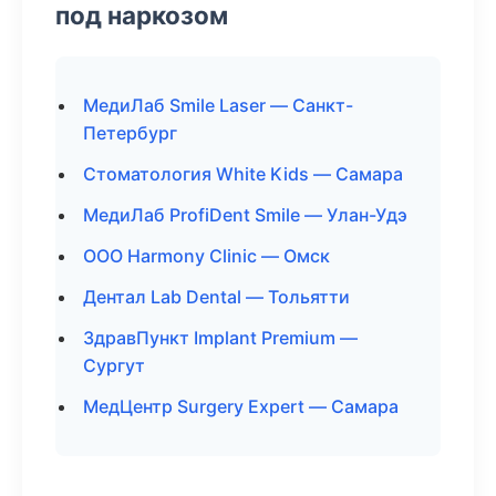
под наркозом
МедиЛаб Smile Laser — Санкт-
Петербург
Стоматология White Kids — Самара
МедиЛаб ProfiDent Smile — Улан-Удэ
ООО Harmony Clinic — Омск
Дентал Lab Dental — Тольятти
ЗдравПункт Implant Premium —
Сургут
МедЦентр Surgery Expert — Самара