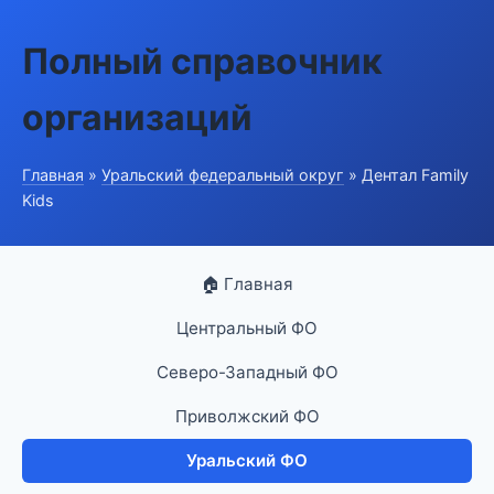
Полный справочник
организаций
Главная
»
Уральский федеральный округ
» Дентал Family
Kids
🏠 Главная
Центральный ФО
Северо-Западный ФО
Приволжский ФО
Уральский ФО