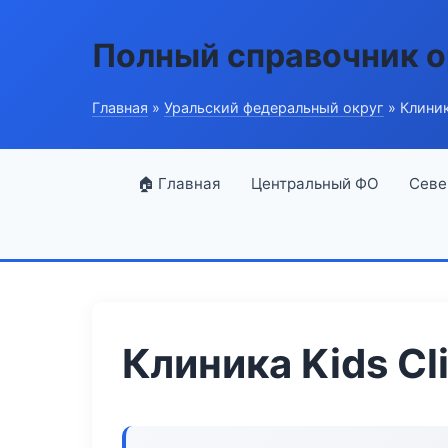
Полный справочник о
Главная
»
Уральский федеральный округ
» Клиника
🏠 Главная
Центральный ФО
Севе
Клиника Kids Cli