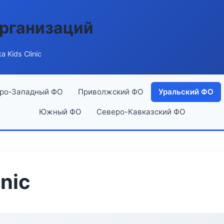
рганизаций
 Kids Clinic
ро-Западный ФО
Приволжский ФО
Уральский ФО
Южный ФО
Северо-Кавказский ФО
nic