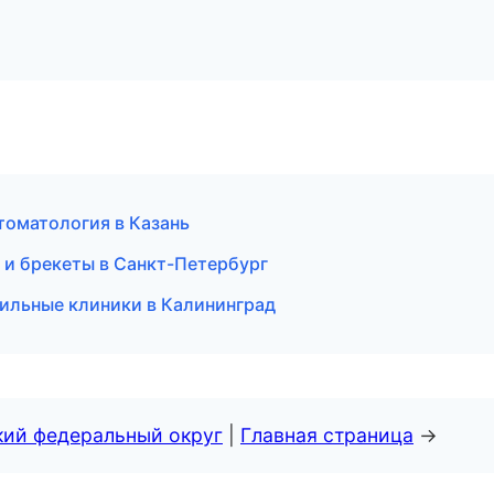
томатология в Казань
 и брекеты в Санкт-Петербург
фильные клиники в Калининград
кий федеральный округ
|
Главная страница
→