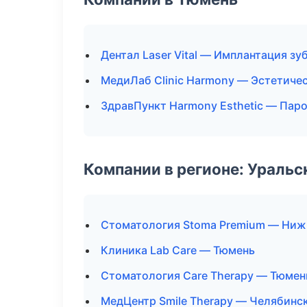
Дентал Laser Vital — Имплантация зу
МедиЛаб Clinic Harmony — Эстетиче
ЗдравПункт Harmony Esthetic — Пар
Компании в регионе: Ураль
Стоматология Stoma Premium — Ниж
Клиника Lab Care — Тюмень
Стоматология Care Therapy — Тюмен
МедЦентр Smile Therapy — Челябинс