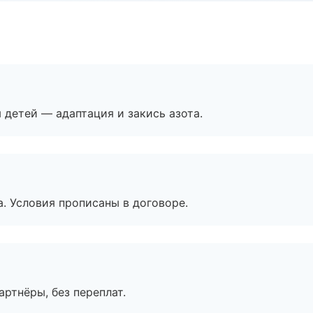
я детей — адаптация и закись азота.
. Условия прописаны в договоре.
артнёры, без переплат.