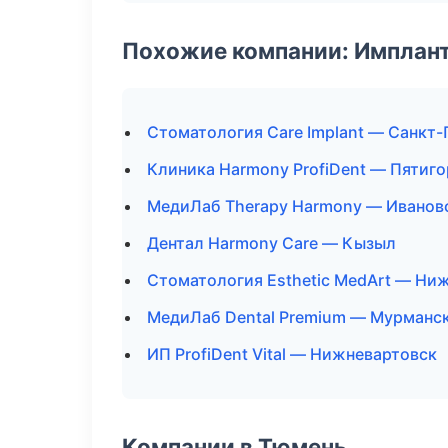
Похожие компании: Имплант
Стоматология Care Implant — Санкт
Клиника Harmony ProfiDent — Пятиго
МедиЛаб Therapy Harmony — Иванов
Дентал Harmony Care — Кызыл
Стоматология Esthetic MedArt — Ни
МедиЛаб Dental Premium — Мурманс
ИП ProfiDent Vital — Нижневартовск
Компании в Тюмень