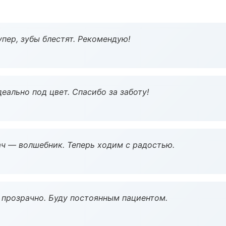
пер, зубы блестят. Рекомендую!
еально под цвет. Спасибо за заботу!
рач — волшебник. Теперь ходим с радостью.
ё прозрачно. Буду постоянным пациентом.