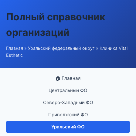
Полный справочник
организаций
Главная
»
Уральский федеральный округ
» Клиника Vital
Esthetic
🏠 Главная
Центральный ФО
Северо-Западный ФО
Приволжский ФО
Уральский ФО