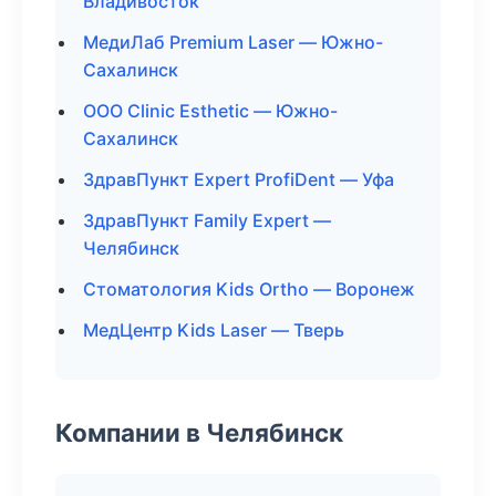
Владивосток
МедиЛаб Premium Laser — Южно-
Сахалинск
ООО Clinic Esthetic — Южно-
Сахалинск
ЗдравПункт Expert ProfiDent — Уфа
ЗдравПункт Family Expert —
Челябинск
Стоматология Kids Ortho — Воронеж
МедЦентр Kids Laser — Тверь
Компании в Челябинск