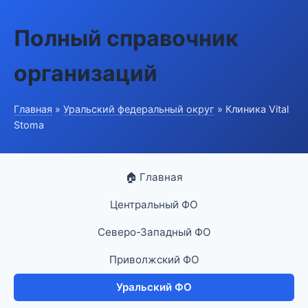
Полный справочник
организаций
Главная
»
Уральский федеральный округ
» Клиника Vital
Stoma
🏠 Главная
Центральный ФО
Северо-Западный ФО
Приволжский ФО
Уральский ФО