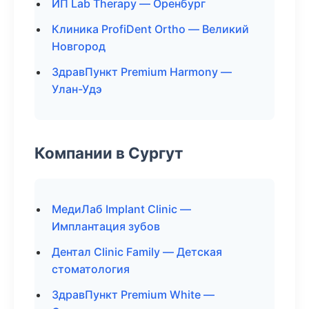
ИП Lab Therapy — Оренбург
Клиника ProfiDent Ortho — Великий
Новгород
ЗдравПункт Premium Harmony —
Улан-Удэ
Компании в Сургут
МедиЛаб Implant Clinic —
Имплантация зубов
Дентал Clinic Family — Детская
стоматология
ЗдравПункт Premium White —