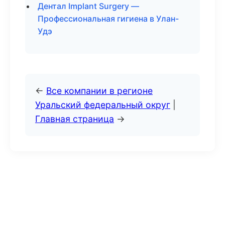
Дентал Implant Surgery —
Профессиональная гигиена в Улан-
Удэ
←
Все компании в регионе
Уральский федеральный округ
|
Главная страница
→