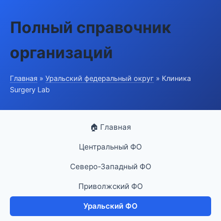
Полный справочник
организаций
Главная
»
Уральский федеральный округ
» Клиника
Surgery Lab
🏠 Главная
Центральный ФО
Северо-Западный ФО
Приволжский ФО
Уральский ФО