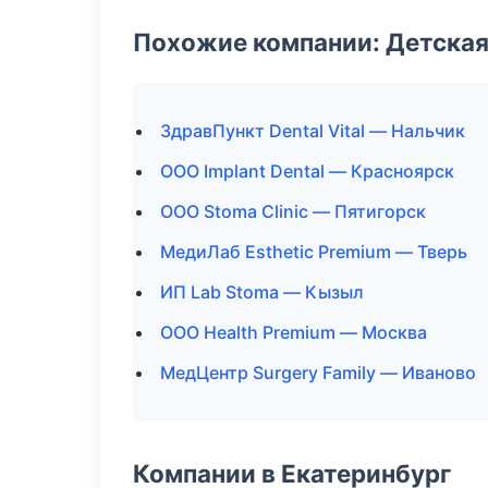
Похожие компании: Детская
ЗдравПункт Dental Vital — Нальчик
ООО Implant Dental — Красноярск
ООО Stoma Clinic — Пятигорск
МедиЛаб Esthetic Premium — Тверь
ИП Lab Stoma — Кызыл
ООО Health Premium — Москва
МедЦентр Surgery Family — Иваново
Компании в Екатеринбург