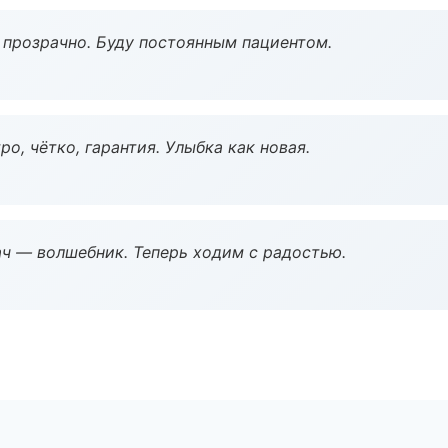
ё прозрачно. Буду постоянным пациентом.
о, чётко, гарантия. Улыбка как новая.
рач — волшебник. Теперь ходим с радостью.