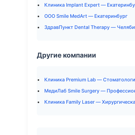
Клиника Implant Expert — Екатеринбу
ООО Smile MedArt — Екатеринбург
ЗдравПункт Dental Therapy — Челяб
Другие компании
Клиника Premium Lab — Стоматологи
МедиЛаб Smile Surgery — Профессион
Клиника Family Laser — Хирургическ