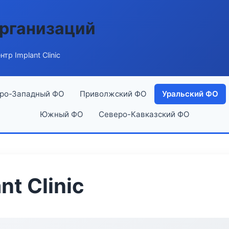
рганизаций
тр Implant Clinic
ро-Западный ФО
Приволжский ФО
Уральский ФО
Южный ФО
Северо-Кавказский ФО
t Clinic