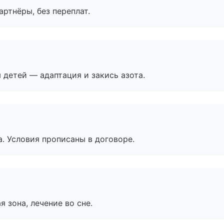
артнёры, без переплат.
я детей — адаптация и закись азота.
. Условия прописаны в договоре.
я зона, лечение во сне.