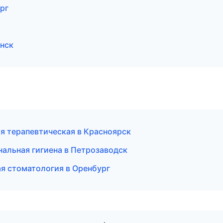
рг
инск
я терапевтическая в Красноярск
альная гигиена в Петрозаводск
ая стоматология в Оренбург