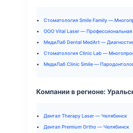
Стоматология Smile Family — Много
ООО Vital Laser — Профессиональная
МедиЛаб Dental MedArt — Диагностик
Стоматология Clinic Lab — Многопр
МедиЛаб Clinic Smile — Пародонтоло
Компании в регионе: Ураль
Дентал Therapy Laser — Челябинск
Дентал Premium Ortho — Челябинск