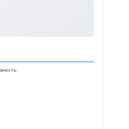
вность.