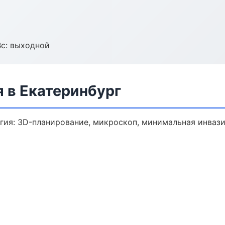
Вс: выходной
 в Екатеринбург
гия: 3D-планирование, микроскоп, минимальная инвази