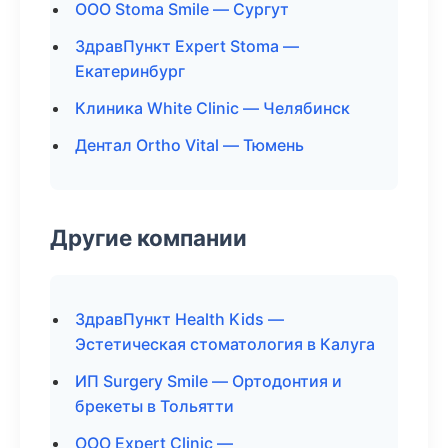
ООО Stoma Smile — Сургут
ЗдравПункт Expert Stoma —
Екатеринбург
Клиника White Clinic — Челябинск
Дентал Ortho Vital — Тюмень
Другие компании
ЗдравПункт Health Kids —
Эстетическая стоматология в Калуга
ИП Surgery Smile — Ортодонтия и
брекеты в Тольятти
ООО Expert Clinic —