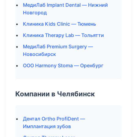
МедиЛаб Implant Dental — Нижний
Новгород
Клиника Kids Clinic — Тюмень
Клиника Therapy Lab — Тольятти
МедиЛаб Premium Surgery —
Новосибирск
ООО Harmony Stoma — Оренбург
Компании в Челябинск
Дентал Ortho ProfiDent —
Имплантация зубов