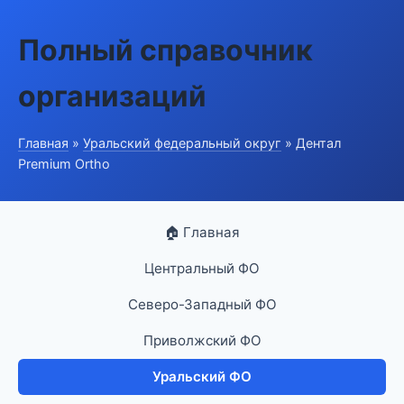
Полный справочник
организаций
Главная
»
Уральский федеральный округ
» Дентал
Premium Ortho
🏠 Главная
Центральный ФО
Северо-Западный ФО
Приволжский ФО
Уральский ФО