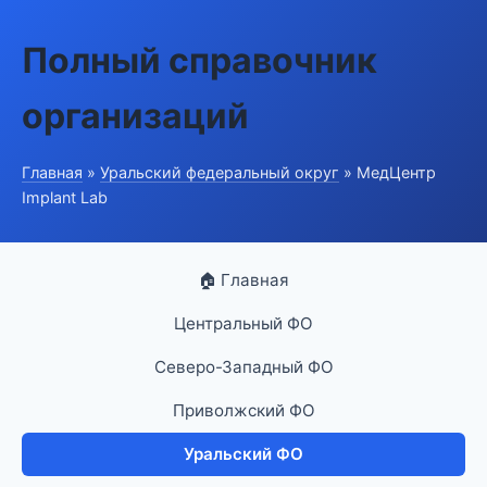
Полный справочник
организаций
Главная
»
Уральский федеральный округ
» МедЦентр
Implant Lab
🏠 Главная
Центральный ФО
Северо-Западный ФО
Приволжский ФО
Уральский ФО