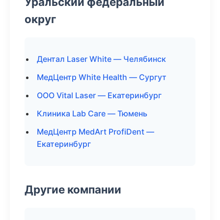
Уральский федеральный
округ
Дентал Laser White — Челябинск
МедЦентр White Health — Сургут
ООО Vital Laser — Екатеринбург
Клиника Lab Care — Тюмень
МедЦентр MedArt ProfiDent —
Екатеринбург
Другие компании