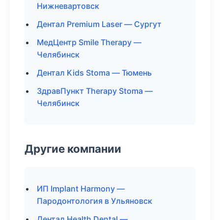
Нижневартовск
Дентал Premium Laser — Сургут
МедЦентр Smile Therapy —
Челябинск
Дентал Kids Stoma — Тюмень
ЗдравПункт Therapy Stoma —
Челябинск
Другие компании
ИП Implant Harmony —
Пародонтология в Ульяновск
Дентал Health Dental —