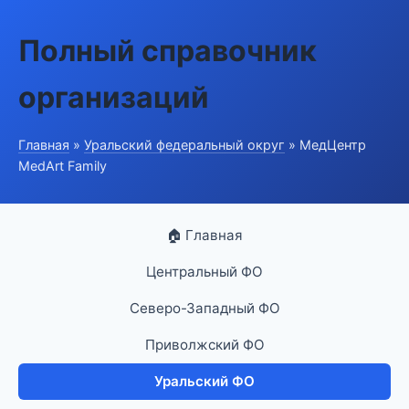
Полный справочник
организаций
Главная
»
Уральский федеральный округ
» МедЦентр
MedArt Family
🏠 Главная
Центральный ФО
Северо-Западный ФО
Приволжский ФО
Уральский ФО