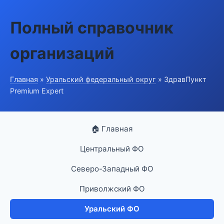
Полный справочник
организаций
Главная
»
Уральский федеральный округ
» ЗдравПункт
Premium Expert
🏠 Главная
Центральный ФО
Северо-Западный ФО
Приволжский ФО
Уральский ФО