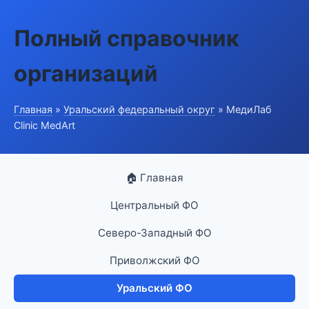
Полный справочник
организаций
Главная
»
Уральский федеральный округ
» МедиЛаб
Clinic MedArt
🏠 Главная
Центральный ФО
Северо-Западный ФО
Приволжский ФО
Уральский ФО