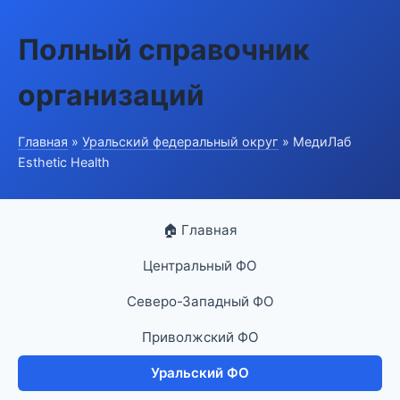
Полный справочник
организаций
Главная
»
Уральский федеральный округ
» МедиЛаб
Esthetic Health
🏠 Главная
Центральный ФО
Северо-Западный ФО
Приволжский ФО
Уральский ФО