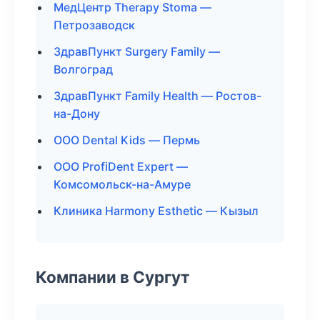
МедЦентр Therapy Stoma —
Петрозаводск
ЗдравПункт Surgery Family —
Волгоград
ЗдравПункт Family Health — Ростов-
на-Дону
ООО Dental Kids — Пермь
ООО ProfiDent Expert —
Комсомольск-на-Амуре
Клиника Harmony Esthetic — Кызыл
Компании в Сургут