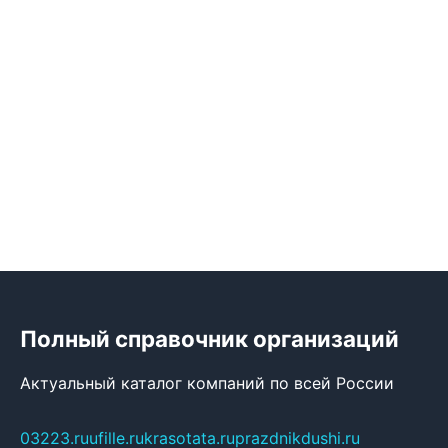
Полный справочник организаций
Актуальный каталог компаний по всей России
03223.ru
ufille.ru
krasotata.ru
prazdnikdushi.ru