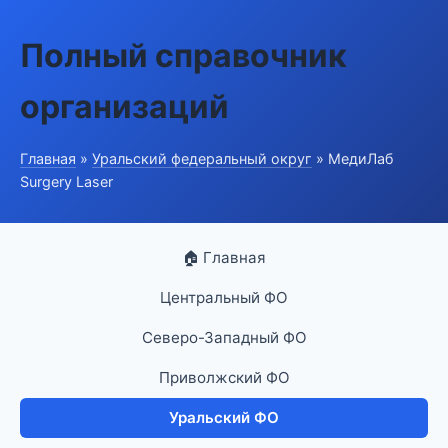
Полный справочник
организаций
Главная
»
Уральский федеральный округ
» МедиЛаб
Surgery Laser
🏠 Главная
Центральный ФО
Северо-Западный ФО
Приволжский ФО
Уральский ФО