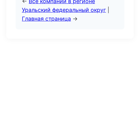
←
Все компании в регионе
Уральский федеральный округ
|
Главная страница
→