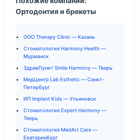
Похожие компании:
Ортодонтия и брекеты
ООО Therapy Clinic — Казань
Стоматология Harmony Health —
Мурманск
ЗдравПункт Smile Harmony — Тверь
МедЦентр Lab Esthetic — Санкт-
Петербург
ИП Implant Kids — Ульяновск
Стоматология Expert Harmony —
Тверь
Стоматология MedArt Care —
Екатеринбург