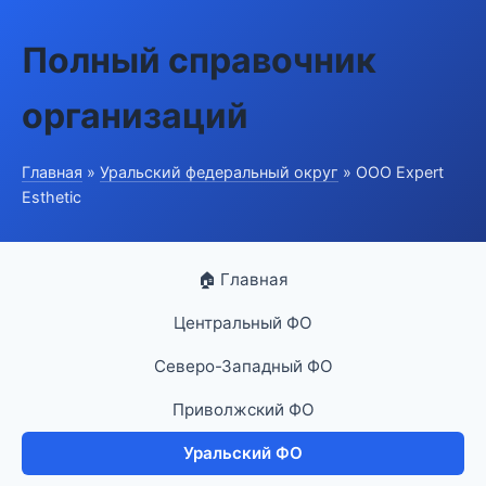
Полный справочник
организаций
Главная
»
Уральский федеральный округ
» ООО Expert
Esthetic
🏠 Главная
Центральный ФО
Северо-Западный ФО
Приволжский ФО
Уральский ФО